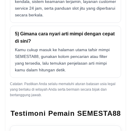
kendala, sistem keamanan terjamin, layanan customer
service 24 jam, serta panduan slot jitu yang diperbarui
secara berkala.
5) Gimana cara nyari arti mimpi dengan cepat
di sini?
Kamu cukup masuk ke halaman utama tafsir mimpi
SEMESTA88, gunakan kolom pencarian atau filter
yang tersedia, lalu temukan penjelasan arti mimpi
kamu dalam hitungan detik.
Catatan: Pastikan Anda selalu mematuhi aturan batasan usia legal
yang berlaku di wilayah Anda serta bermain secara bijak dan
bertanggung jawab.
Testimoni Pemain SEMESTA88