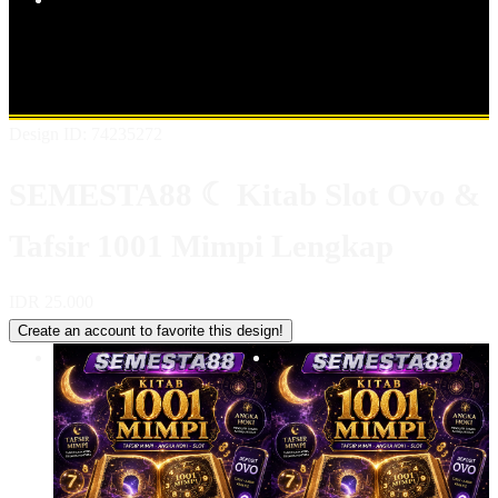
SEMESTA88 Official
Tafsir 1001 Mimpi
Slot Deposit OVO
Kitab
Slot Online
Cari Arti Mimpi
Akses Login SEMESTA88
Panduan
Slot OVO
Design ID: 74235272
SEMESTA88 ☾ Kitab Slot Ovo &
Tafsir 1001 Mimpi Lengkap
IDR 25.000
Create an account to favorite this design!