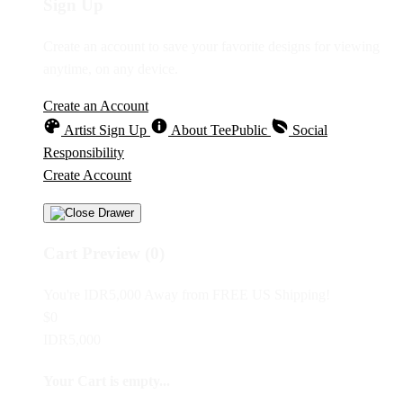
Sign Up
Create an account to save your favorite designs for viewing
anytime, on any device.
Create an Account
Artist Sign Up
About TeePublic
Social
Responsibility
Create Account
Cart Preview (0)
You're
IDR5,000
Away from
FREE US Shipping!
$0
IDR5,000
Your Cart is empty...