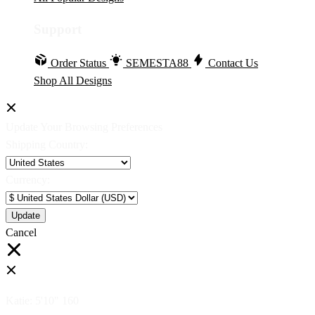
Support
Order Status
SEMESTA88
Contact Us
Shop All Designs
Update Your Browsing Preferences
Shipping Country:
Currency:
Cancel
Katie:
5'10"
160