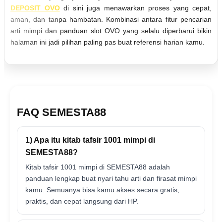
DEPOSIT OVO
di sini juga menawarkan proses yang cepat,
aman, dan tanpa hambatan. Kombinasi antara fitur pencarian
arti mimpi dan panduan slot OVO yang selalu diperbarui bikin
halaman ini jadi pilihan paling pas buat referensi harian kamu.
FAQ SEMESTA88
1) Apa itu kitab tafsir 1001 mimpi di
SEMESTA88?
Kitab tafsir 1001 mimpi di SEMESTA88 adalah
panduan lengkap buat nyari tahu arti dan firasat mimpi
kamu. Semuanya bisa kamu akses secara gratis,
praktis, dan cepat langsung dari HP.