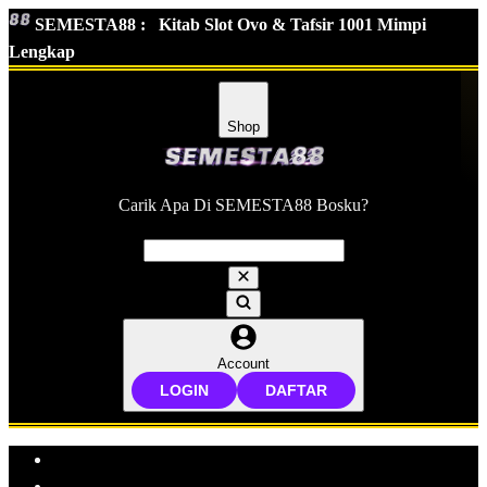
SEMESTA88 :
Kitab Slot Ovo & Tafsir 1001 Mimpi
Lengkap
Shop
Carik Apa Di SEMESTA88 Bosku?
Account
LOGIN
DAFTAR
Explore Categories
Popular Products